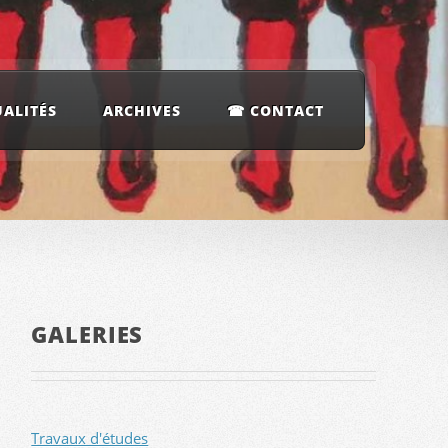
UALITÉS
ARCHIVES
☎ CONTACT
GALERIES
Travaux d'études