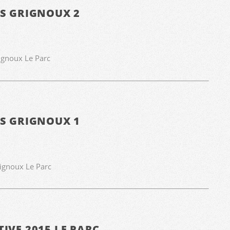
ES GRIGNOUX 2
rignoux Le Parc
ES GRIGNOUX 1
rignoux Le Parc
IVE 2015 LE PARC