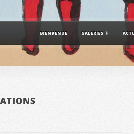
BIENVENUE
GALERIES ⇓
ACT
TATIONS