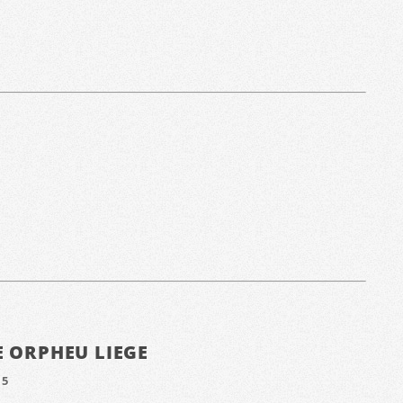
E ORPHEU LIEGE
15