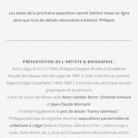
Les dates de la prochaine exposition seront bientot mises en ligne
ainsi que tous les détails nécessaires.A bientot, Philippe.
PRÉSENTATION DE L'ARTISTE & BIOGRAPHIE :
Né à Liège, le 01/11/1965, Philippe Dargent étudie à l'Académie
Royale des Beaux-Arts de Liège de 1987 à 1994. Petit-fils du peintre
liègeois Edgar Scauflaire ( 1893-1960 ), il est très vite attiré par les arts
graphiques et la peinture.
Il suit les cours de dessin avec
Marc Vanden Brom
,
Christian Kirkove
et
Jean-Claude Mornard
.
Il obtient également le
prix de dessin "Fanny Germeau"
.
Philippe participe et organise diverses
expositions personnelles et
collectives à Liège
(Galerie Orpheu, Galerie Le Parc, Lisboa e tejo e
tudo, Paris-Brest, etc.), ainsi qu'à l'exposition internationale d'Arts